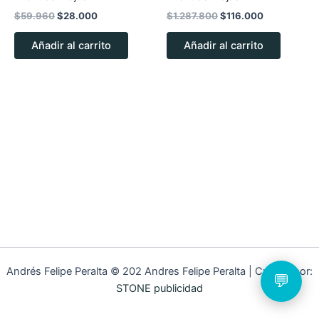
$
59.960
$
28.000
$
1.287.800
$
116.000
Añadir al carrito
Añadir al carrito
➤
Andrés Felipe Peralta © 202 Andres Felipe Peralta | Creado por:
💬
STONE publicidad